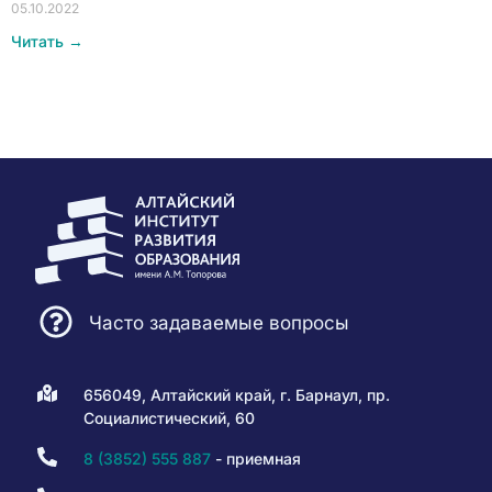
05.10.2022
Читать →
Часто задаваемые вопросы
656049, Алтайский край, г. Барнаул, пр.
Социалистический, 60
8 (3852) 555 887
- приемная