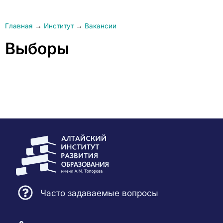
Главная
→
Институт
→
Вакансии
Выборы
Часто задаваемые вопросы