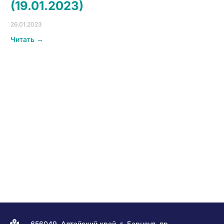
(19.01.2023)
26.01.2023
Читать →
656049, Алтайский край, г. Барнаул, пр.