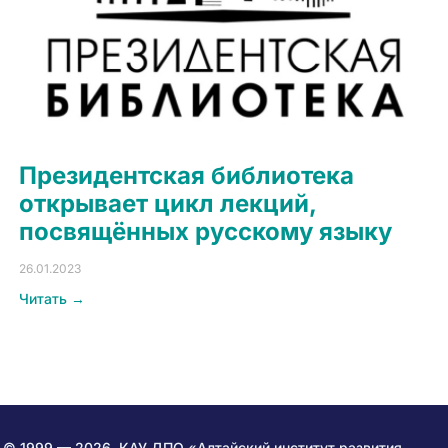
Президентская библиотека
открывает цикл лекций,
посвящённых русскому языку
26.01.2023
Читать →
© 1999 — 2026. КАУ ДПО «Алтайский институт развития