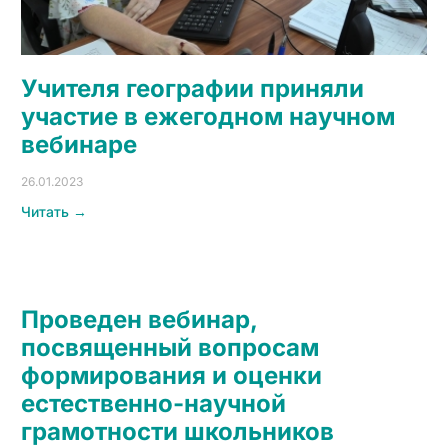
Учителя географии приняли
участие в ежегодном научном
вебинаре
26.01.2023
Читать →
Проведен вебинар,
посвященный вопросам
формирования и оценки
естественно-научной
грамотности школьников