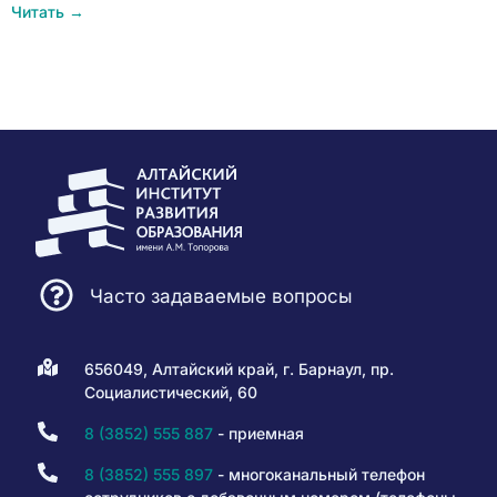
Читать →
Часто задаваемые вопросы
656049, Алтайский край, г. Барнаул, пр.
Социалистический, 60
8 (3852) 555 887
- приемная
8 (3852) 555 897
- многоканальный телефон