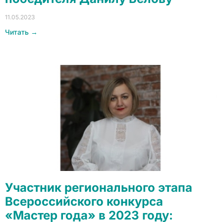
11.05.2023
Читать →
Участник регионального этапа
Всероссийского конкурса
«Мастер года» в 2023 году: