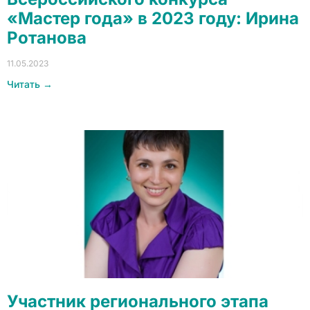
«Мастер года» в 2023 году: Ирина
Ротанова
11.05.2023
Читать →
Участник регионального этапа