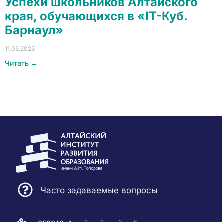
Успехи школьников Алтайского
края, обучающихся в «IT-Куб.
Барнаул»
11.05.2023
Читать →
Часто задаваемые вопросы