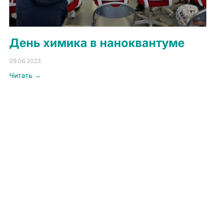
День химика в наноквантуме
09.06.2023
Читать →