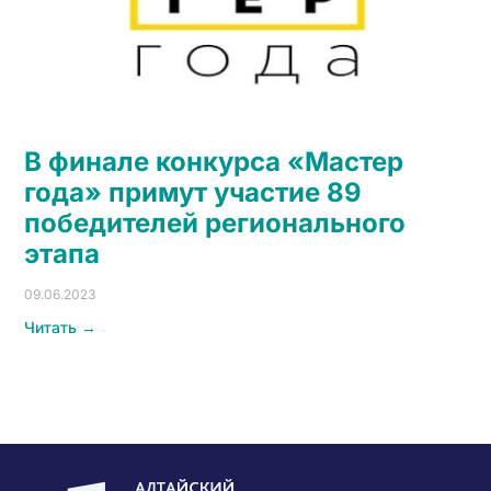
В финале конкурса «Мастер
года» примут участие 89
победителей регионального
этапа
09.06.2023
Читать →