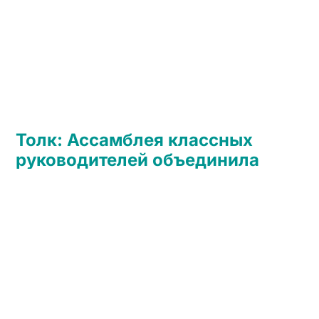
Толк: Ассамблея классных
руководителей объединила
педагогов Алтайского края
24.08.2023
Читать →