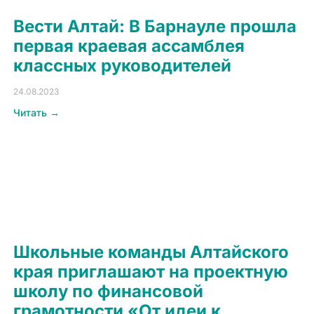
Вести Алтай: В Барнауле прошла
первая краевая ассамблея
классных руководителей
24.08.2023
Читать →
Школьные команды Алтайского
края приглашают на проектную
школу по финансовой
грамотности «От идеи к