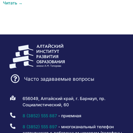
Читать →
Часто задаваемые вопросы
656049, Алтайский край, г. Барнаул, пр.
Социалистический, 60
8 (3852) 555 887
- приемная
8 (3852) 555 897
- многоканальный телефон
сотрудников с добавочным номером (телефоны