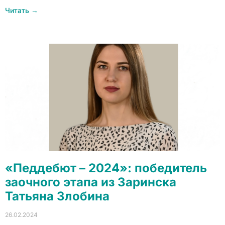
Читать →
«Педдебют – 2024»: победитель
заочного этапа из Заринска
Татьяна Злобина
26.02.2024