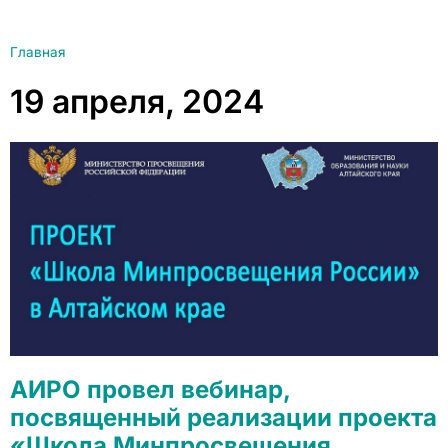
Главная
19 апреля, 2024
АИРО провел вебинар,
посвященный реализации проекта
«Школа Минпросвещения