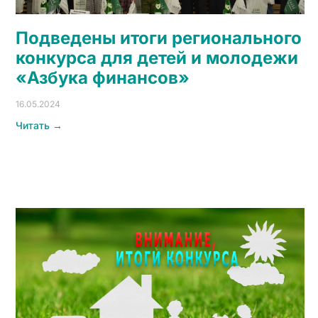
Подведены итоги регионального
конкурса для детей и молодежи
«Азбука финансов»
16.05.2024
Читать →