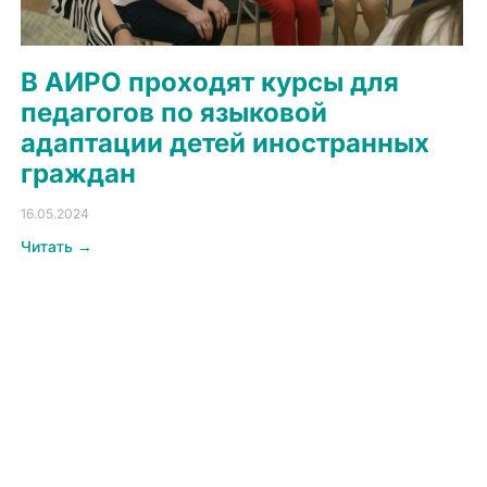
В АИРО проходят курсы для
педагогов по языковой
адаптации детей иностранных
граждан
16.05.2024
Читать →