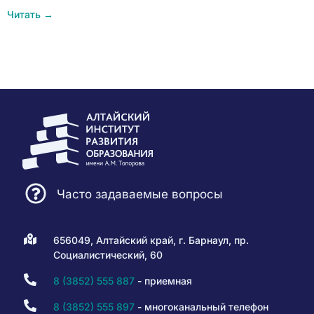
Читать →
Часто задаваемые вопросы
656049, Алтайский край, г. Барнаул, пр.
Социалистический, 60
8 (3852) 555 887
- приемная
8 (3852) 555 897
- многоканальный телефон