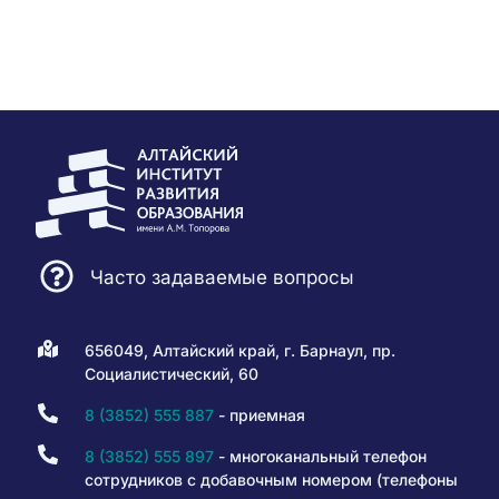
Часто задаваемые вопросы
656049, Алтайский край, г. Барнаул, пр.
Социалистический, 60
8 (3852) 555 887
- приемная
8 (3852) 555 897
- многоканальный телефон
сотрудников с добавочным номером (телефоны