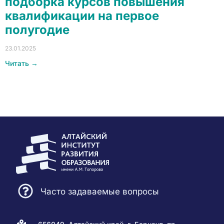
подборка курсов повышения
квалификации на первое
полугодие
23.01.2025
Читать →
Часто задаваемые вопросы