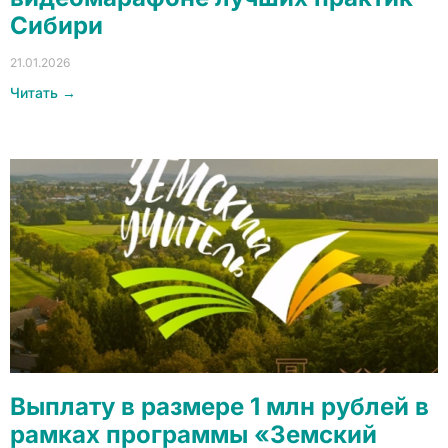
Сибири
21.01.2026
Читать →
Выплату в размере 1 млн рублей в
рамках программы «Земский