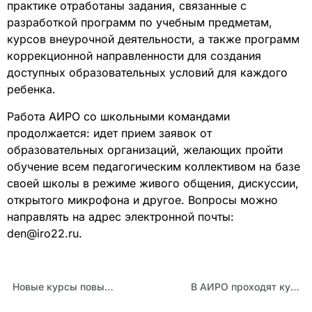
практике отработаны задания, связанные с
разработкой программ по учебным предметам,
курсов внеурочной деятельности, а также программ
коррекционной направленности для создания
доступных образовательных условий для каждого
ребенка.
Работа АИРО со школьными командами
продолжается: идет прием заявок от
образовательных организаций, желающих пройти
обучение всем педагогическим коллективом на базе
своей школы в режиме живого общения, дискуссии,
открытого микрофона и другое. Вопросы можно
направлять на адрес электронной почты:
den@iro22.ru.
Новые курсы повышения квалификации для педагогов — «дошкольников»
В АИРО проходят курсы повышения квалификации по вопросам обеспечения доступной среды