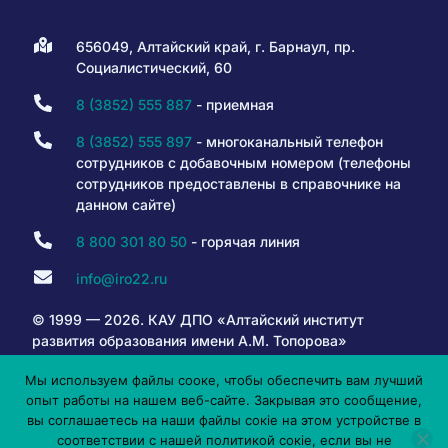
656049, Алтайский край, г. Барнаул, пр.
Социалистический, 60
8 (3852) 555 887
- приемная
8 (3852) 555 897
- многоканальный телефон
сотрудников с добавочным номером (телефоны
сотрудников предоставлены в справочнике на
данном сайте)
8 800 301 80 50
- горячая линия
info@iro22.ru
© 1999 — 2026. КАУ ДПО «Алтайский институт
развития образования имени А.М. Топорова»
Мы используем файлы сооке, чтобы обеспечить вам лучший
опыт работы на нашем веб-сайте. Закрывая это сообщение,
6+
вы соглашаетесь на наши файлы сокіе на этом устройстве в
соответствии с нашей политикой сокіе, если вы не