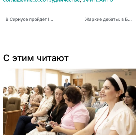
В Сириусе пройдёт II Всероссийский съезд учителей информатики
Жаркие дебаты: в Барнауле прошел Чемпионат по финансовой грамотности
С этим читают