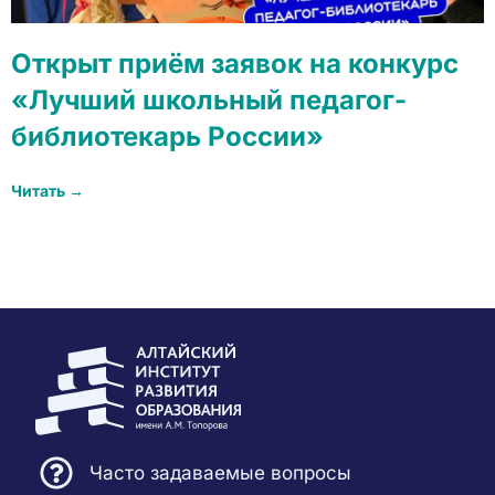
Открыт приём заявок на конкурс
«Лучший школьный педагог-
библиотекарь России»
Читать →
Часто задаваемые вопросы