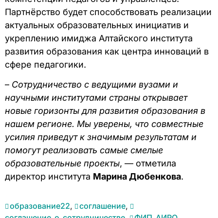
Партнёрство будет способствовать реализации
актуальных образовательных инициатив и
укреплению имиджа Алтайского института
развития образования как центра инноваций в
сфере педагогики.
–
Сотрудничество с ведущими вузами и
научными институтами страны открывает
новые горизонты для развития образования в
нашем регионе. Мы уверены, что совместные
усилия приведут к значимым результатам и
помогут реализовать самые смелые
образовательные проекты
, — отметила
директор института
Марина Дюбенкова
.
образование22
,
соглашение
,
соглашение_о_сотрудничестве
,
ФИП_АИРО