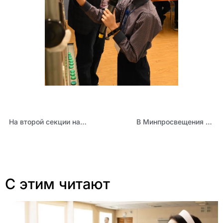
На второй секции научно-практической конференции в АИРО обсудили ход реализации регионального проекта «Шахматы в школе»
В Минпросвещения рассказали, как будущие педагоги могут начать профессиональную деятельность
С этим читают