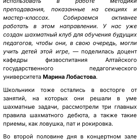
использовать в работе методики
преподавания, показанные на секциях и
мастер-классах. Собираемся активнее
работать в этом направлении. У нас уже
создан шахматный клуб для обучения будущих
педагогов, чтобы они, в свою очередь, могли
учить детей этой игре
, — поделилась доцент
кафедры физвоспитания Алтайского
государственного педагогического
университета
Марина Лобастова
.
Школьники тоже остались в восторге от
занятий, на которых они решали в уме
шахматные задачи, рассмотрели три главных
правила шахматного дебюта, а также такие
приемы, как ловушка, пат и рокировка.
Во второй половине дня в концертном зале