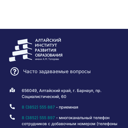
Часто задаваемые вопросы
656049, Алтайский край, г. Барнаул, пр.
Социалистический, 60
8 (3852) 555 887
- приемная
8 (3852) 555 897
- многоканальный телефон
сотрудников с добавочным номером (телефоны