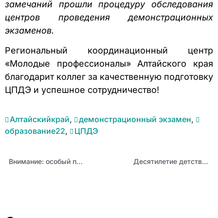
замечаний прошли процедуру обследования
центров проведения демонстрационных
экзаменов.
Региональный координационный центр
«Молодые профессионалы» Алтайского края
благодарит коллег за качественную подготовку
ЦПДЭ и успешное сотрудничество!
Алтайскийкрай
,
демонстрационный экзамен
,
образование22
,
ЦПДЭ
Внимание: особый противопожарный режим
Десятилетие детства: опыт Алтайского края представлен на всероссийской конференции