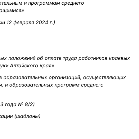
ательным и программам среднего
ающимися»
и 12 февраля 2024 г.)
ных положений об оплате труда работников краевых
уки Алтайского края»
ов образовательных организаций, осуществляющих
м, и образовательных программ среднего
3 года № 8/2)
зации (шаблоны)