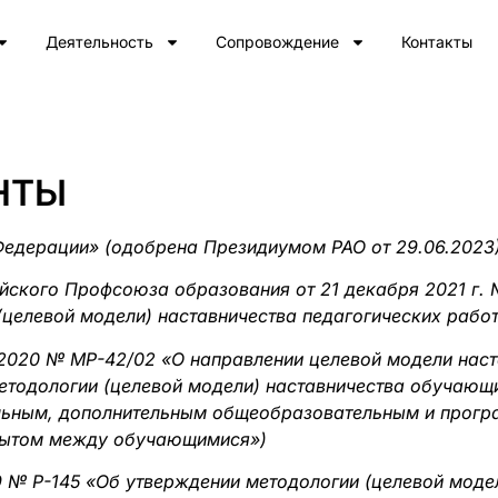
Деятельность
Сопровождение
Контакты
НТЫ
Федерации» (одобрена Президиумом РАО от 29.06.2023
ского Профсоюза образования от 21 декабря 2021 г. 
целевой модели) наставничества педагогических рабо
.2020 № МР-42/02 «О направлении целевой модели наст
тодологии (целевой модели) наставничества обучающ
льным, дополнительным общеобразовательным и прогр
опытом между обучающимися»)
 № Р-145 «Об утверждении методологии (целевой моде