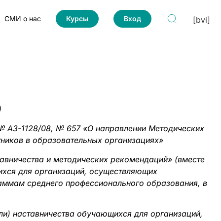
СМИ о нас
Курсы
Вход
[bvi]
)
№ АЗ-1128/08, № 657 «О направлении Методических
тников в образовательных организациях»
авничества и методических рекомендаций» (вместе
ихся для организаций, осуществляющих
аммам среднего профессионального образования, в
ли) наставничества обучающихся для организаций,