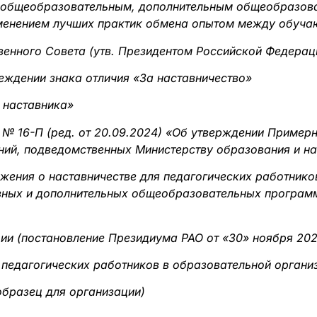
 общеобразовательным, дополнительным общеобразов
рименением лучших практик обмена опытом между обуч
венного Совета (утв. Президентом Российской Федераци
еждении знака отличия «За наставничество»
е наставника»
 № 16-П (ред. от 20.09.2024) «Об утверждении Пример
ий, подведомственных Министерству образования и на
ожения о наставничестве для педагогических работник
вных и дополнительных общеобразовательных програм
ии (
постановление Президиума РАО от «30» ноября 202
 педагогических работников в образовательной органи
образец для организации)