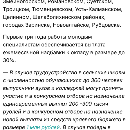
Змеиногорском, Романовском, Суетском,
Троицком, Тюменцевском, Усть-Калманском,
Целинном, Шелаболихинском районах,
городах Заринске, Новоалтайске, Рубцовске.
Первые три года работы молодым
специалистам обеспечивается выплата
ежемесячной надбавки к окладу в размере до
30%.
—
В случае трудоустройства в сельские школы
с численностью обучающихся до 300 человек
выпускники вузов и колледжей могут принять
участие и в конкурсном отборе на назначение
единовременных выплат 200 -300 тысяч
рублей и в конкурсном отборе на назначение
новой выплаты из средств краевого бюджета в
размере
1 млн рублей
. В случае победы в