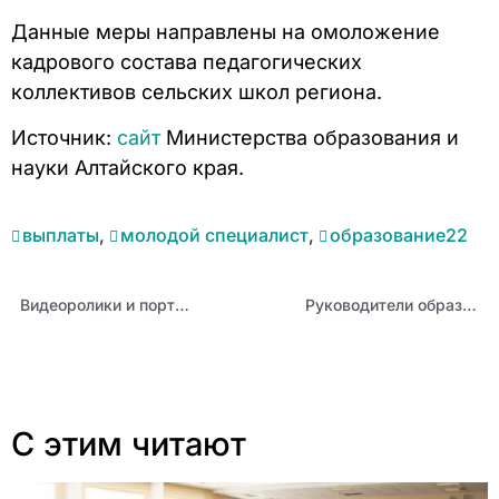
Данные меры направлены на омоложение
кадрового состава педагогических
коллективов сельских школ региона.
Источник:
сайт
Министерства образования и
науки Алтайского края.
выплаты
,
молодой специалист
,
образование22
Видеоролики и портал КБО-22 – новые ресурсы для детей, родителей и педагогов
Руководители образовательных организаций края на конференции обсудили формирование финансовой культуры среди учащихся, педагогов и родителей
С этим читают