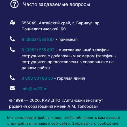
Часто задаваемые вопросы
656049, Алтайский край, г. Барнаул, пр.
Социалистический, 60
8 (3852) 555 887
- приемная
8 (3852) 555 897
- многоканальный телефон
сотрудников с добавочным номером (телефоны
сотрудников предоставлены в справочнике на
данном сайте)
8 800 301 80 50
- горячая линия
info@iro22.ru
© 1999 — 2026. КАУ ДПО «Алтайский институт
развития образования имени А.М. Топорова»
Мы используем файлы сооке, чтобы обеспечить вам лучший
опыт работы на нашем веб-сайте. Закрывая это сообщение,
6+