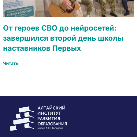
От героев СВО до нейросетей:
завершился второй день школы
наставников Первых
Читать →