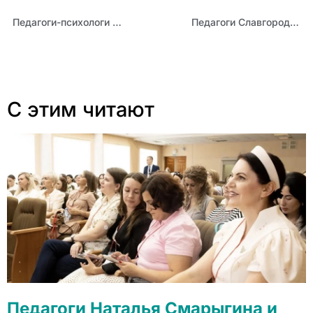
Педагоги-психологи обсудили межведомственное взаимодействие при организации сопровождения детей и подростков «группы риска»
Педагоги Славгородского и Каменского образовательных округов приняли участие в совещании «Ресурсы + Управление = Качество образования»
С этим читают
Педагоги Наталья Смарыгина и