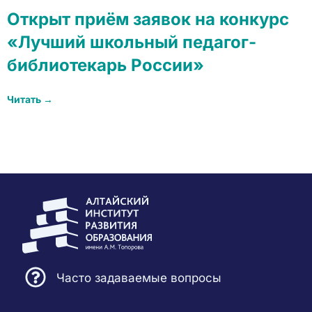
Открыт приём заявок на конкурс
«Лучший школьный педагог-
библиотекарь России»
Читать →
Часто задаваемые вопросы