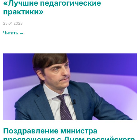
«Лучшие педагогические
практики»
25.01.2023
Читать →
Поздравление министра
просвещения с Днем российского