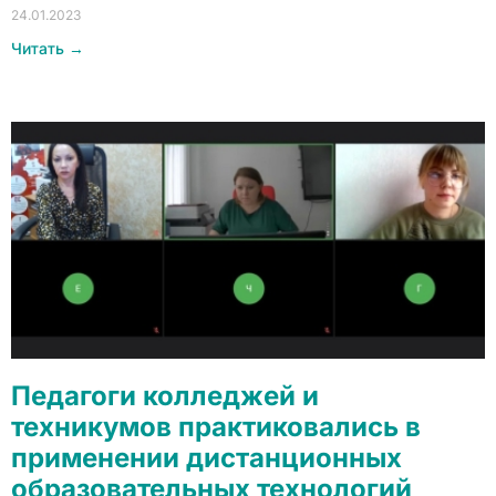
24.01.2023
Читать →
Педагоги колледжей и
техникумов практиковались в
применении дистанционных
образовательных технологий