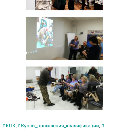
КПК
,
Курсы_повышения_квалификации
,