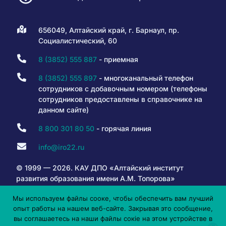
656049, Алтайский край, г. Барнаул, пр.
Социалистический, 60
8 (3852) 555 887
- приемная
8 (3852) 555 897
- многоканальный телефон
сотрудников с добавочным номером (телефоны
сотрудников предоставлены в справочнике на
данном сайте)
8 800 301 80 50
- горячая линия
info@iro22.ru
© 1999 — 2026. КАУ ДПО «Алтайский институт
развития образования имени А.М. Топорова»
Мы используем файлы сооке, чтобы обеспечить вам лучший
опыт работы на нашем веб-сайте. Закрывая это сообщение,
6+
вы соглашаетесь на наши файлы сокіе на этом устройстве в