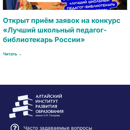
Открыт приём заявок на конкурс
«Лучший школьный педагог-
библиотекарь России»
Читать →
Часто задаваемые вопросы