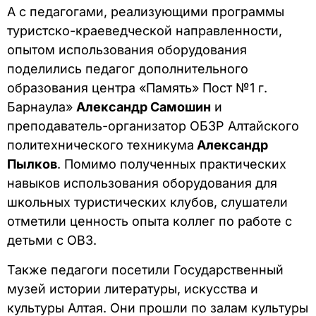
А с педагогами, реализующими программы
туристско-краеведческой направленности,
опытом использования оборудования
поделились педагог дополнительного
образования центра «Память» Пост №1 г.
Барнаула»
Александр Самошин
и
преподаватель-организатор ОБЗР Алтайского
политехнического техникума
Александр
Пылков
. Помимо полученных практических
навыков использования оборудования для
школьных туристических клубов, слушатели
отметили ценность опыта коллег по работе с
детьми с ОВЗ.
Также педагоги посетили Государственный
музей истории литературы, искусства и
культуры Алтая. Они прошли по залам культуры