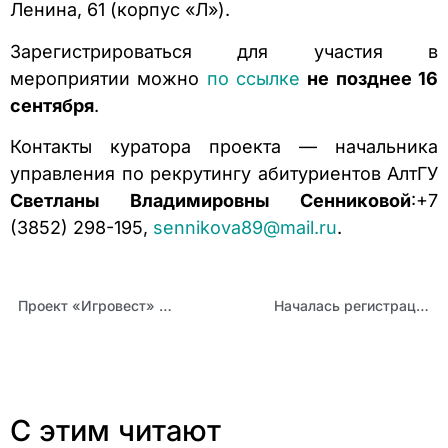
Ленина, 61 (корпус «Л»).
Зарегистрироваться для участия в
мероприятии можно
по ссылке
не позднее 16
сентября
.
Контакты куратора проекта — начальника
управления по рекрутингу абитуриентов АлтГУ
Светланы
Владимировны
Сенниковой
:+7
(3852) 298-195,
sennikova89@mail.ru
.
Проект «Игровест» включен в каталог практик АСИ «Смартека»
Началась регистрация на региональный кейс-чемпионат школьников по экономике и предпринимательству
С этим читают