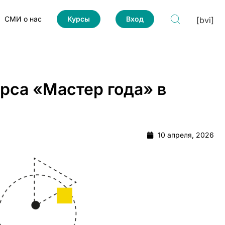
СМИ о нас
Курсы
Вход
[bvi]
рса «Мастер года» в
10 апреля, 2026