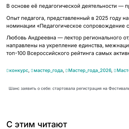
В основе её педагогической деятельности — 
Опыт педагога, представленный в 2025 году н
номинации «Педагогическое сопровождение с
Любовь Андреевна — лектор регионального от
направлены на укрепление единства, межнаци
топ-100 Всероссийского рейтинга самых актив
конкурс
,
мастер_года
,
Мастер_года_2026
,
Маст
Шанс заявить о себе: стартовала регистрация на Фестива
С этим читают