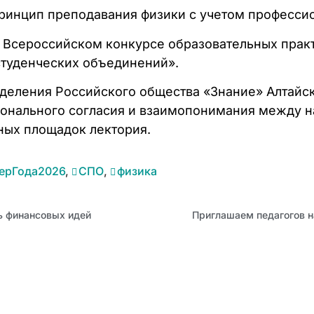
принцип преподавания физики с учетом професси
а Всероссийском конкурсе образовательных прак
туденческих объединений».
деления Российского общества «Знание» Алтайск
онального согласия и взаимопонимания между н
ных площадок лектория.
ерГода2026
,
СПО
,
физика
ль финансовых идей