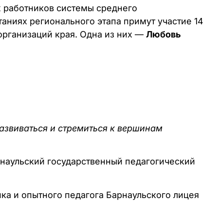
х работников системы среднего
таниях регионального этапа примут участие 14
рганизаций края. Одна из них —
Любовь
развиваться и стремиться к вершинам
рнаульский государственный педагогический
ка и опытного педагога Барнаульского лицея