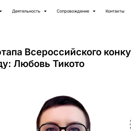
Деятельность
Сопровождение
Контакты
тапа Всероссийского конку
ду: Любовь Тикото