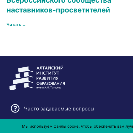
Всероссийского сообщества
наставников-просветителей
Читать →
Часто задаваемые вопросы
Мы используем файлы сооке, чтобы обеспечить вам лучш