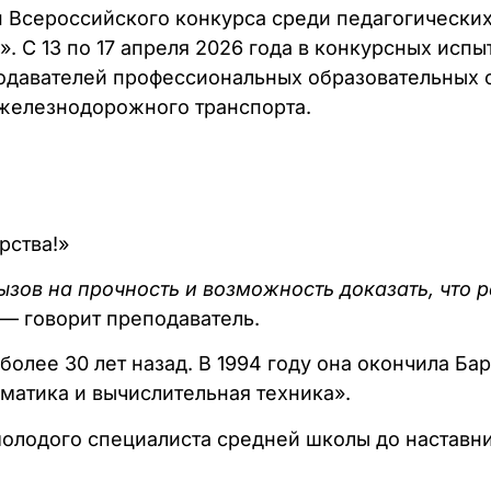
п Всероссийского конкурса среди педагогически
 С 13 по 17 апреля 2026 года в конкурсных испы
одавателей профессиональных образовательных о
 железнодорожного транспорта.
рства!»
ызов на прочность и возможность доказать, что 
 — говорит преподаватель.
олее 30 лет назад. В 1994 году она окончила Ба
матика и вычислительная техника».
олодого специалиста средней школы до наставни