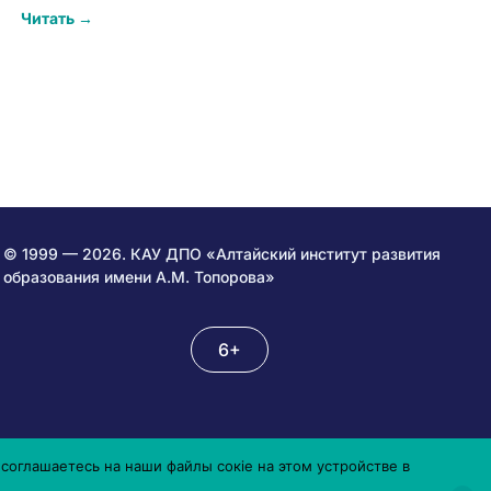
Читать →
© 1999 — 2026. КАУ ДПО «Алтайский институт развития
образования имени А.М. Топорова»
6+
соглашаетесь на наши файлы сокіе на этом устройстве в