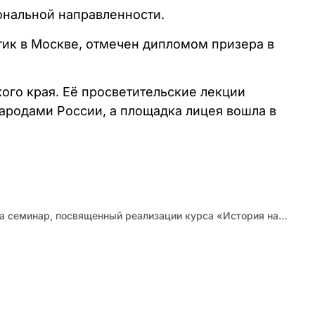
ональной направленности.
тик в Москве, отмечен дипломом призера в
ого края. Её просветительские лекции
ародами России, а площадка лицея вошла в
Приглашаем педагогов на семинар, посвященный реализации курса «История нашего края»