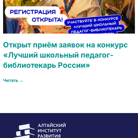
Открыт приём заявок на конкурс
«Лучший школьный педагог-
библиотекарь России»
Читать →