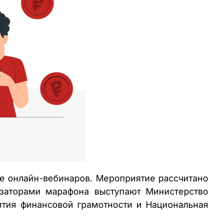
те онлайн-вебинаров. Мероприятие рассчитано
изаторами марафона выступают Министерство
ития финансовой грамотности и Национальная