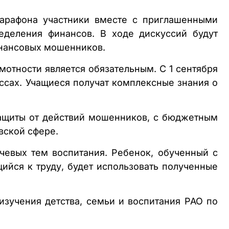
марафона участники вместе с приглашенными
еделения финансов. В ходе дискуссий будут
инансовых мошенников.
отности является обязательным. С 1 сентября
ассах. Учащиеся получат комплексные знания о
ащиты от действий мошенников, с бюджетным
вской сфере.
евых тем воспитания. Ребенок, обученный с
йся к труду, будет использовать полученные
изучения детства, семьи и воспитания РАО по