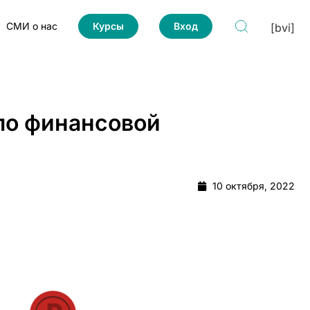
СМИ о нас
Курсы
Вход
[bvi]
по финансовой
10 октября, 2022