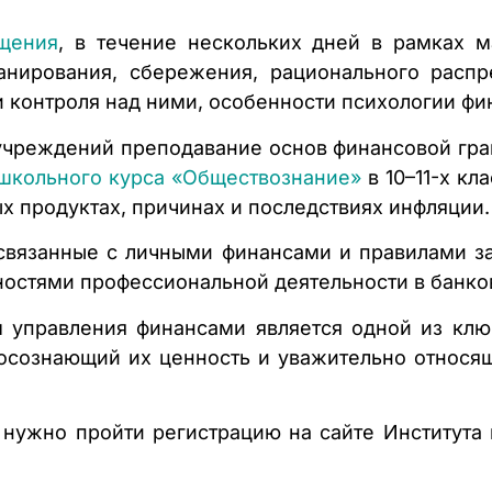
щения
, в течение нескольких дней в рамках 
анирования, сбережения, рационального распр
и контроля над ними, особенности психологии ф
 учреждений преподавание основ финансовой грам
школьного курса «Обществознание»
в 10–11-х кл
ых продуктах, причинах и последствиях инфляции.
 связанные с личными финансами и правилами з
ностями профессиональной деятельности в банко
 управления финансами является одной из ключ
осознающий их ценность и уважительно относящи
, нужно пройти регистрацию на сайте Института 