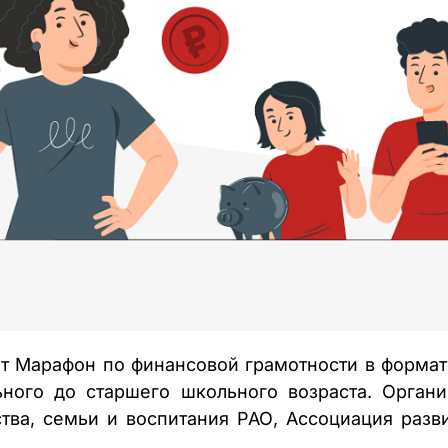
дет Марафон по финансовой грамотности в форма
ьного до старшего школьного возраста. Орган
ства, семьи и воспитания РАО, Ассоциация разв