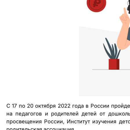
С 17 по 20 октября 2022 года в России прой
на педагогов и родителей детей от дошкол
просвещения России, Институт изучения дет
родительская ассоциация.