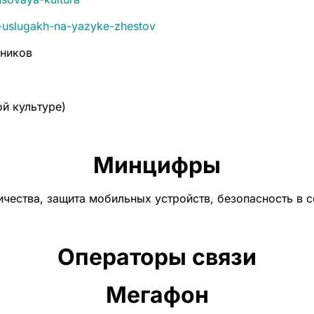
-i-uslugakh-na-yazyke-zhestov
ьников
й культуре)
Минцифры
ества, защита мобильных устройств, безопасность в се
Операторы связи
Мегафон