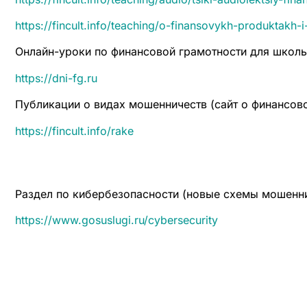
https://fincult.info/teaching/o-finansovykh-produktakh
Онлайн-уроки по финансовой грамотности для школ
https://dni-fg.ru
Публикации о видах мошенничеств (сайт о финансово
https://fincult.info/rake
Раздел по кибербезопасности (новые схемы мошеннич
https://www.gosuslugi.ru/cybersecurity