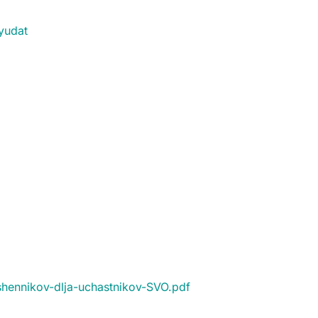
yudat
oshennikov-dlja-uchastnikov-SVO.pdf