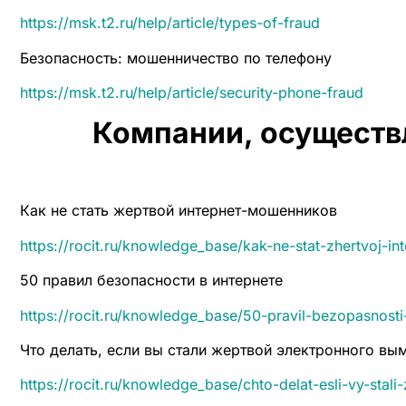
https://msk.t2.ru/help/article/types-of-fraud
Безопасность: мошенничество по телефону
https://msk.t2.ru/help/article/security-phone-fraud
Компании, осуществ
Как не стать жертвой интернет-мошенников
https://rocit.ru/knowledge_base/kak-ne-stat-zhertvoj-i
50 правил безопасности в интернете
https://rocit.ru/knowledge_base/50-pravil-bezopasnosti-
Что делать, если вы стали жертвой электронного вы
https://rocit.ru/knowledge_base/chto-delat-esli-vy-stal