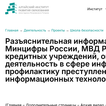
Институт
Главная
→
Деятельность
→
Проекты
→
Школа безопасности
Разъяснительная информа
Минцифры России, МВД Р
кредитных учреждений, о
деятельность в сфере ин
профилактику преступле
информационных техноло
(Главная – Дополнительные страницы – Архив видео 