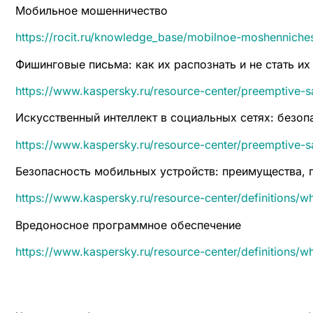
Мобильное мошенничество
https://rocit.ru/knowledge_base/mobilnoe-moshenniche
Фишинговые письма: как их распознать и не стать их
https://www.kaspersky.ru/resource-center/preemptive-sa
Искусственный интеллект в социальных сетях: безоп
https://www.kaspersky.ru/resource-center/preemptive-sa
Безопасность мобильных устройств: преимущества, 
https://www.kaspersky.ru/resource-center/definitions/wh
Вредоносное программное обеспечение
https://www.kaspersky.ru/resource-center/definitions/w