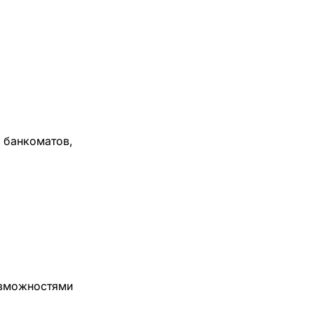
, банкоматов,
озможностями