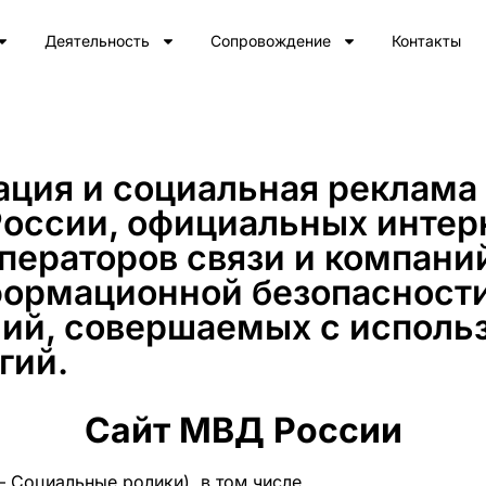
Деятельность
Сопровождение
Контакты
ция и социальная реклама 
оссии, официальных интер
ператоров связи и компан
формационной безопасности
ний, совершаемых с исполь
гий.
Сайт МВД России
– Социальные ролики), в том числе