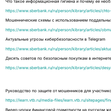
Что такое информационная гигиена и почему ее нео
https://www.sberbank.ru/ru/person/kibrary/articles/ch
Мошеннические схемы с использованием поддельны
https://www.sberbank.ru/ru/person/kibrary/articles/o
Актуальные угрозы кибербезопасности в Telegram
https://www.sberbank.ru/ru/person/kibrary/articles/akt
Десять советов по безопасным покупкам в интернет
https://www.sberbank.ru/ru/person/kibrary/articles/d
Руководство по защите от мошенников для участник
https://learn.vtb.ru/media-files/learn.vtb.ru/sitepage
Видео-уроки финансовой грамотности на русском ж