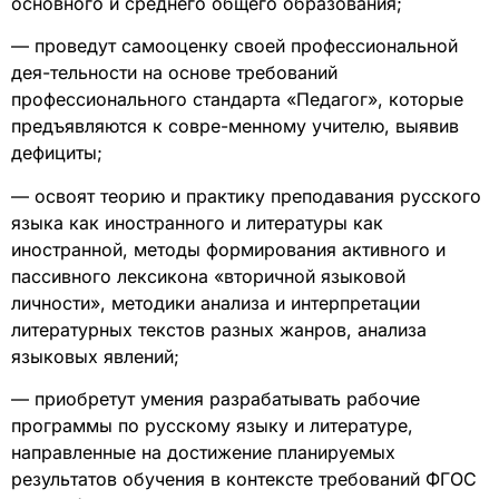
основного и среднего общего образования;
— проведут самооценку своей профессиональной
дея-тельности на основе требований
профессионального стандарта «Педагог», которые
предъявляются к совре-менному учителю, выявив
дефициты;
— освоят теорию и практику преподавания русского
языка как иностранного и литературы как
иностранной, методы формирования активного и
пассивного лексикона «вторичной языковой
личности», методики анализа и интерпретации
литературных текстов разных жанров, анализа
языковых явлений;
— приобретут умения разрабатывать рабочие
программы по русскому языку и литературе,
направленные на достижение планируемых
результатов обучения в контексте требований ФГОС