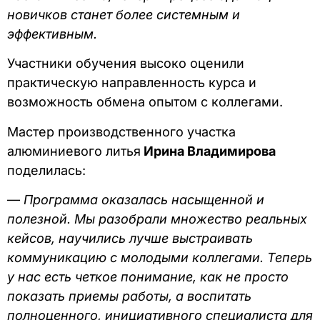
новичков станет более системным и
эффективным.
Участники обучения высоко оценили
практическую направленность курса и
возможность обмена опытом с коллегами.
Мастер производственного участка
алюминиевого литья
Ирина Владимирова
поделилась:
—
Программа оказалась насыщенной и
полезной. Мы разобрали множество реальных
кейсов, научились лучше выстраивать
коммуникацию с молодыми коллегами. Теперь
у нас есть четкое понимание, как не просто
показать приемы работы, а воспитать
полноценного, инициативного специалиста для