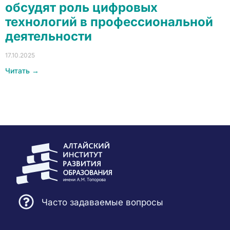
обсудят роль цифровых
технологий в профессиональной
деятельности
17.10.2025
Читать →
Часто задаваемые вопросы