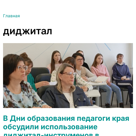
Главная
диджитал
В Дни образования педагоги края
обсудили использование
диджитал-инструменов в