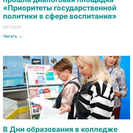
«Приоритеты государственной
политики в сфере воспитания»
06.11.2024
Читать →
В Дни образования в колледже