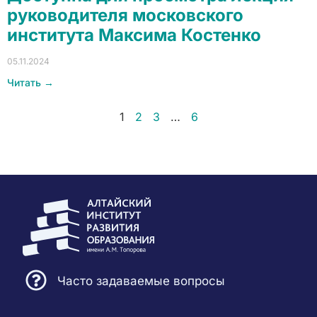
руководителя московского
института Максима Костенко
05.11.2024
Читать →
1
2
3
…
6
Часто задаваемые вопросы