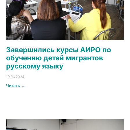
Завершились курсы АИРО по
обучению детей мигрантов
русскому языку
19.06.2024
Читать →