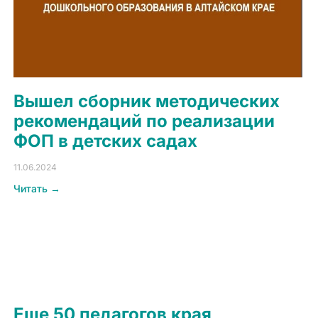
Вышел сборник методических
рекомендаций по реализации
ФОП в детских садах
11.06.2024
Читать →
Еще 50 педагогов края