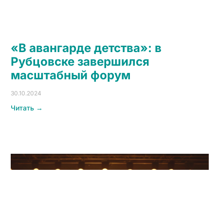
«В авангарде детства»: в
Рубцовске завершился
масштабный форум
30.10.2024
Читать →