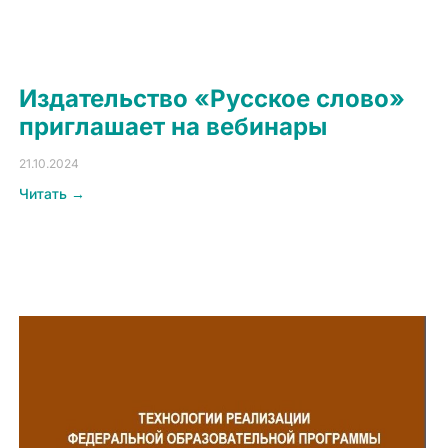
Издательство «Русское слово»
приглашает на вебинары
21.10.2024
Читать →