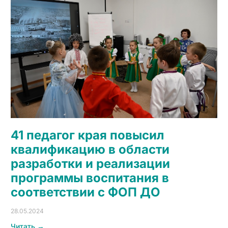
41 педагог края повысил
квалификацию в области
разработки и реализации
программы воспитания в
соответствии с ФОП ДО
28.05.2024
Читать →