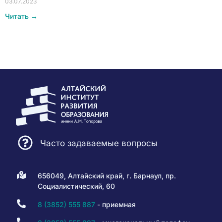
03.07.2023
Читать →
Часто задаваемые вопросы
656049, Алтайский край, г. Барнаул, пр.
Социалистический, 60
8 (3852) 555 887
- приемная