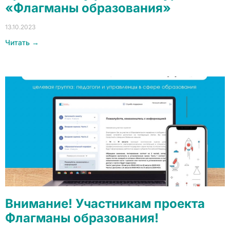
«Флагманы образования»
13.10.2023
Читать →
Внимание! Участникам проекта
Флагманы образования!