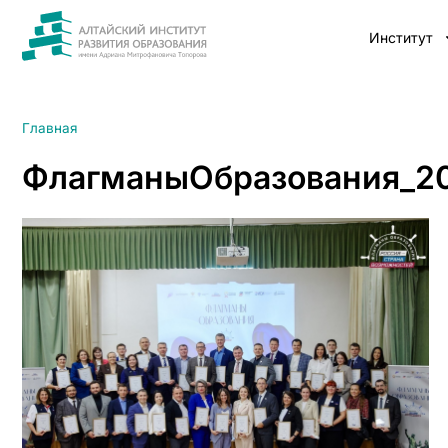
Институт
Главная
ФлагманыОбразования_2