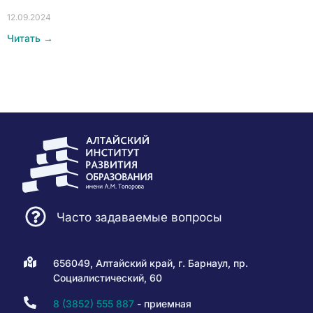
12.09.2024
Читать →
Часто задаваемые вопросы
656049, Алтайский край, г. Барнаул, пр.
Социалистический, 60
8 (3852) 555 887
- приемная