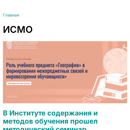
Главная
ИСМО
В Институте содержания и
методов обучения прошел
методический семинар