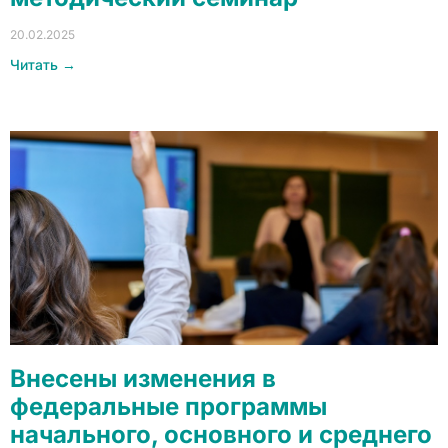
20.02.2025
Читать →
Внесены изменения в
федеральные программы
начального, основного и среднего