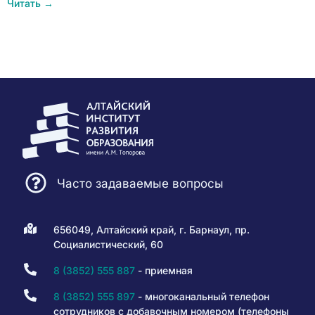
Читать →
Часто задаваемые вопросы
656049, Алтайский край, г. Барнаул, пр.
Социалистический, 60
8 (3852) 555 887
- приемная
8 (3852) 555 897
- многоканальный телефон
сотрудников с добавочным номером (телефоны