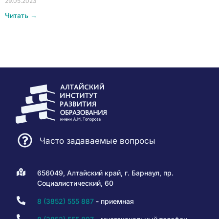
29.05.2023
Читать →
Часто задаваемые вопросы
656049, Алтайский край, г. Барнаул, пр.
Социалистический, 60
8 (3852) 555 887
- приемная