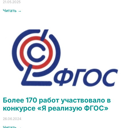
21.05.2025
Читать →
Более 170 работ участвовало в
конкурсе «Я реализую ФГОС»
26.06.2024
Читать →