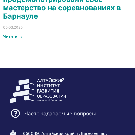
мастерство на соревнованиях в
Барнауле
05.03.2025
Читать →
Часто задаваемые вопросы
656049, Алтайский край, г. Барнаул, пр.