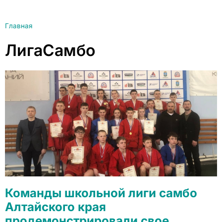
Главная
ЛигаСамбо
Команды школьной лиги самбо
Алтайского края
продемонстрировали свое