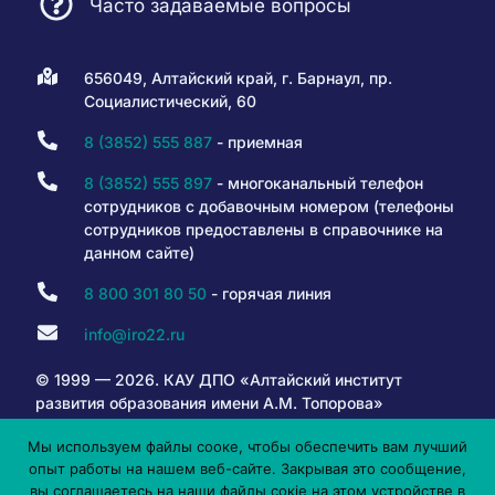
Часто задаваемые вопросы
656049, Алтайский край, г. Барнаул, пр.
Социалистический, 60
8 (3852) 555 887
- приемная
8 (3852) 555 897
- многоканальный телефон
сотрудников с добавочным номером (телефоны
сотрудников предоставлены в справочнике на
данном сайте)
8 800 301 80 50
- горячая линия
info@iro22.ru
© 1999 — 2026. КАУ ДПО «Алтайский институт
развития образования имени А.М. Топорова»
Мы используем файлы сооке, чтобы обеспечить вам лучший
опыт работы на нашем веб-сайте. Закрывая это сообщение,
6+
вы соглашаетесь на наши файлы сокіе на этом устройстве в