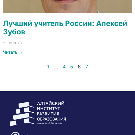
Лучший учитель России: Алексей
Зубов
21.09.2023
Читать →
1
…
4
5
6
7