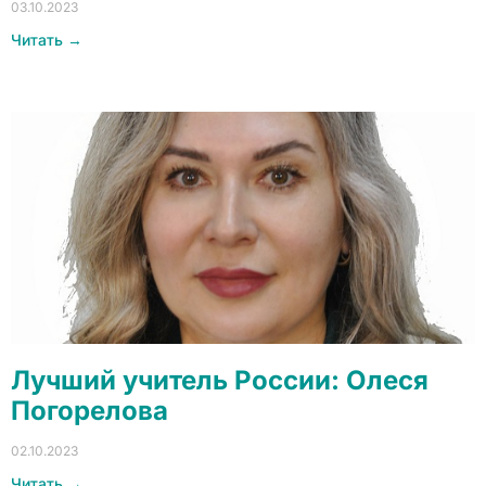
03.10.2023
Читать →
Лучший учитель России: Олеся
Погорелова
02.10.2023
Читать →