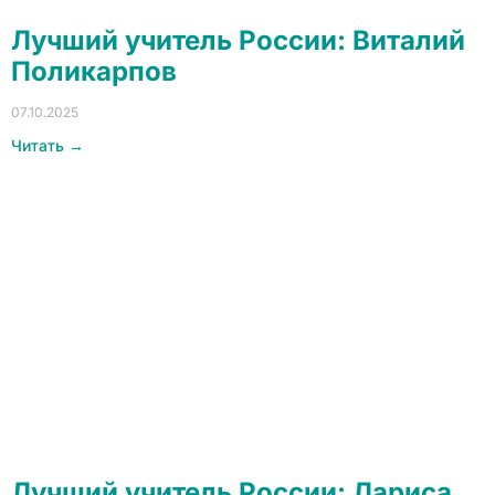
Лучший учитель России: Виталий
Поликарпов
07.10.2025
Читать →
Лучший учитель России: Лариса