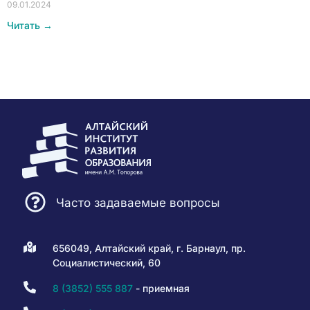
09.01.2024
Читать →
Часто задаваемые вопросы
656049, Алтайский край, г. Барнаул, пр.
Социалистический, 60
8 (3852) 555 887
- приемная