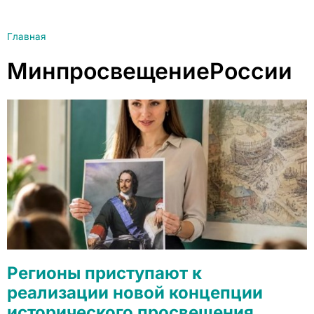
Главная
МинпросвещениеРоссии
Регионы приступают к
реализации новой концепции
исторического просвещения