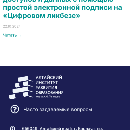
простой электронной подписи на
«Цифровом ликбезе»
22.10.2024
Читать →
Часто задаваемые вопросы
656049, Алтайский край, г. Барнаул, пр.