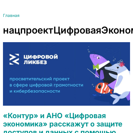
Главная
нацпроектЦифроваяЭконо
«Контур» и АНО «Цифровая
экономика» расскажут о защите
доступов и данных с помощью