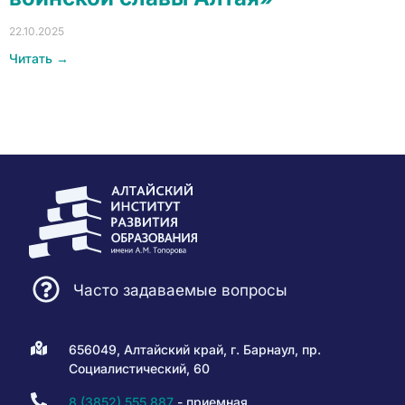
22.10.2025
Читать →
Часто задаваемые вопросы
656049, Алтайский край, г. Барнаул, пр.
Социалистический, 60
8 (3852) 555 887
- приемная