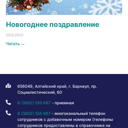
Новогоднее поздравление
29.12.2023
Читать →
656049, Алтайский край, г. Барнаул, пр.
Социалистический, 60
8 (3852) 555 887
- приемная
8 (3852) 555 897
- многоканальный телефон
сотрудников с добавочным номером (телефоны
сотрудников предоставлены в справочнике на