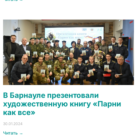
В Барнауле презентовали
художественную книгу «Парни
как все»
30.01.2024
Читать →