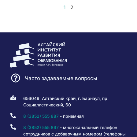
1
2
Часто задаваемые вопросы
656049, Алтайский край, г. Барнаул, пр.
Социалистический, 60
8 (3852) 555 887
- приемная
8 (3852) 555 897
- многоканальный телефон
сотрудников с добавочным номером (телефоны