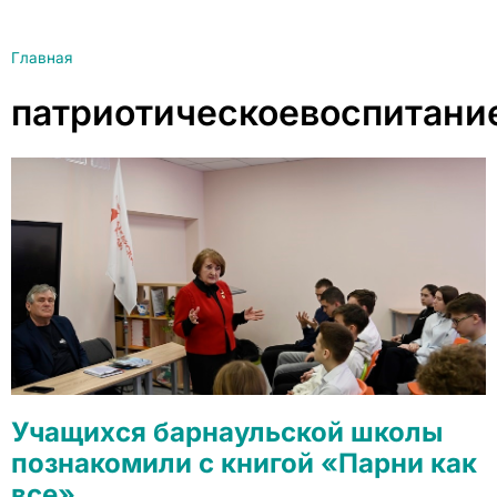
Главная
патриотическоевоспитани
Учащихся барнаульской школы
познакомили с книгой «Парни как
все»