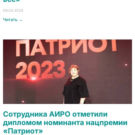
09.04.2024
Читать →
Сотрудника АИРО отметили
дипломом номинанта нацпремии
«Патриот»