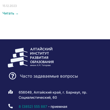
15.12.2023
Читать →
Часто задаваемые вопросы
656049, Алтайский край, г. Барнаул, пр.
Социалистический, 60
8 (3852) 555 887
- приемная