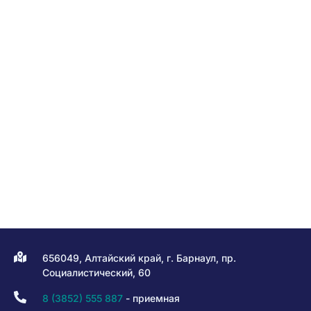
656049, Алтайский край, г. Барнаул, пр.
Социалистический, 60
8 (3852) 555 887
- приемная